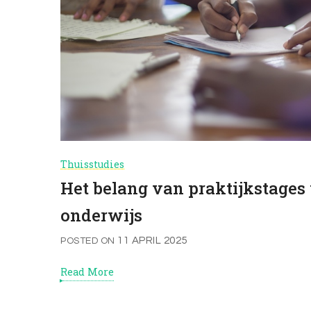
Thuisstudies
Het belang van praktijkstages 
onderwijs
11 APRIL 2025
POSTED ON
Read More