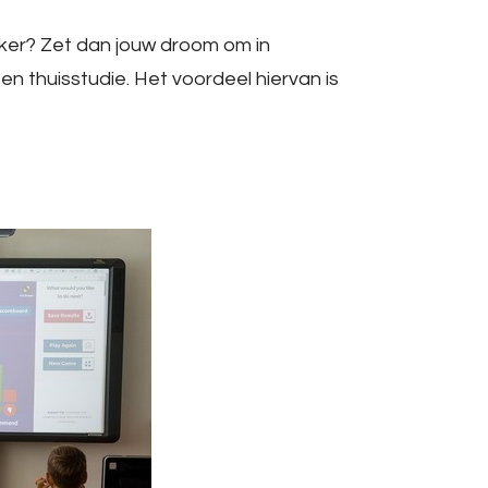
maker? Zet dan jouw droom om in
n thuisstudie. Het voordeel hiervan is