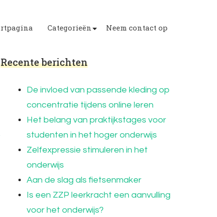
artpagina
Categorieën
Neem contact op
Recente berichten
De invloed van passende kleding op
concentratie tijdens online leren
Het belang van praktijkstages voor
studenten in het hoger onderwijs
Zelfexpressie stimuleren in het
onderwijs
Aan de slag als fietsenmaker
Is een ZZP leerkracht een aanvulling
voor het onderwijs?