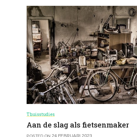
Thuisstudies
Aan de slag als fietsenmaker
24 FEBRUARI 2023
POSTED ON