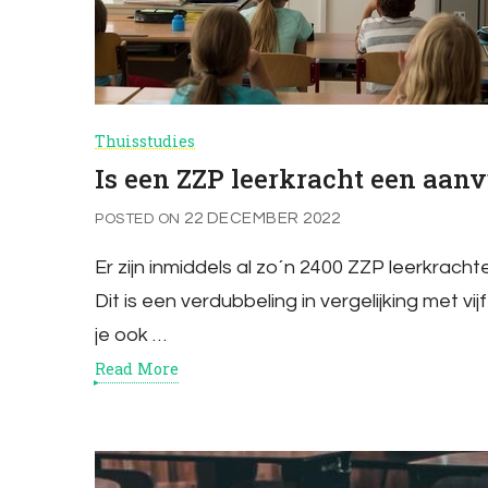
Thuisstudies
Is een ZZP leerkracht een aanv
22 DECEMBER 2022
POSTED ON
Er zijn inmiddels al zo´n 2400 ZZP leerkrach
Dit is een verdubbeling in vergelijking met vij
je ook …
Read More