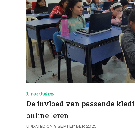
Thuisstudies
De invloed van passende kledi
online leren
9 SEPTEMBER 2025
UPDATED ON