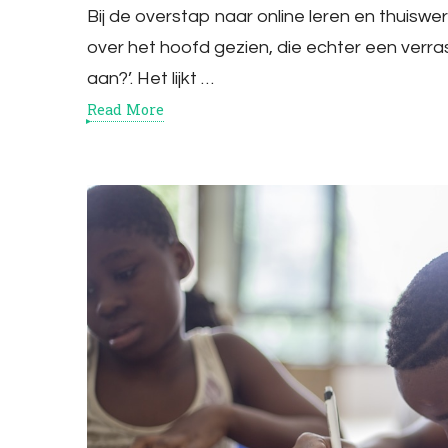
Bij de overstap naar online leren en thuisw
over het hoofd gezien, die echter een verra
aan?’. Het lijkt …
Read More