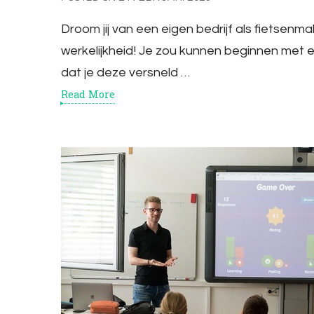
Droom jij van een eigen bedrijf als fietsen
werkelijkheid! Je zou kunnen beginnen met ee
dat je deze versneld …
Read More