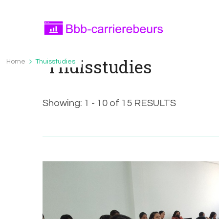
Bbb-carrierebeurs.nl
bbb-carrierebeurs.nl – Leer meer over onde
Thuisstudies
Home
Thuisstudies
Showing: 1 - 10 of 15 RESULTS