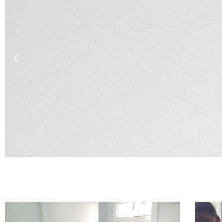
Onmisbare z