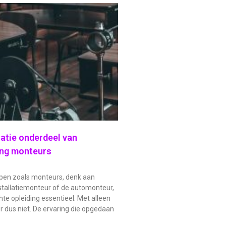
atie onderdeel van
ing monteurs
pen zoals monteurs, denk aan
nstallatiemonteur of de automonteur,
chte opleiding essentieel. Met alleen
r dus niet. De ervaring die opgedaan