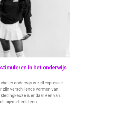
m
stimuleren in het onderwijs
udie en onderwijs is zelfexpressie
r zijn verschillende vormen van
 kledingkeuze is er daar één van.
elt bijvoorbeeld een