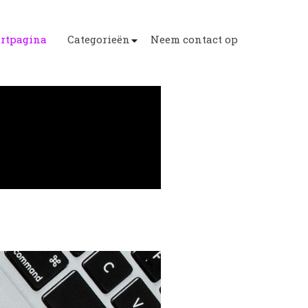
artpagina
Categorieën
Neem contact op