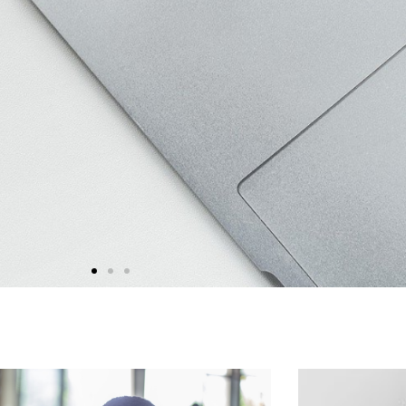
aken bij het volgen van een
thuisstudie