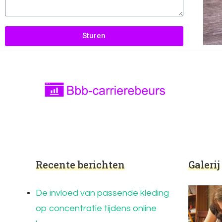
Sturen
Bbb-carrierebeurs.nl
bbb-carrierebeurs.nl – Leer meer over onde
Recente berichten
Galerij
De invloed van passende kleding
op concentratie tijdens online