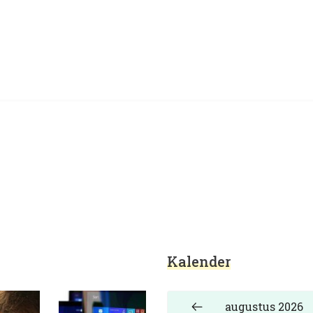
rwijs en educatie
Kalender
augustus 2026