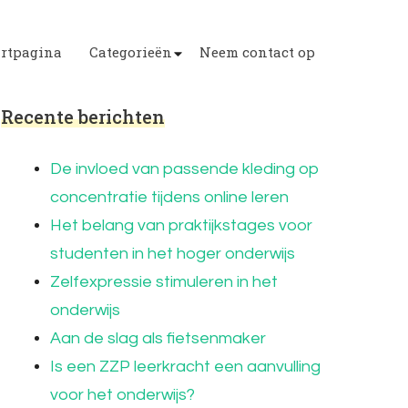
artpagina
Categorieën
Neem contact op
Recente berichten
De invloed van passende kleding op
concentratie tijdens online leren
Het belang van praktijkstages voor
studenten in het hoger onderwijs
Zelfexpressie stimuleren in het
onderwijs
Aan de slag als fietsenmaker
Is een ZZP leerkracht een aanvulling
voor het onderwijs?