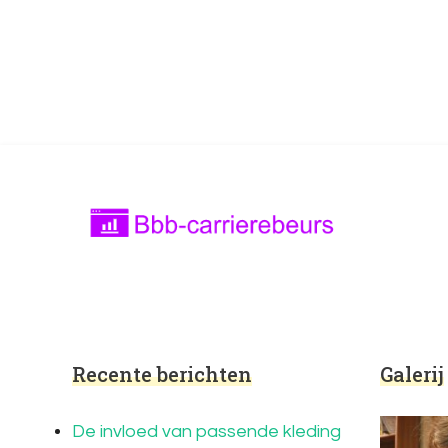
Bbb-carrierebeurs.nl
bbb-carrierebeurs.nl – Leer meer over onde
Recente berichten
Galerij
De invloed van passende kleding