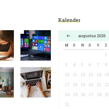
Kalender
augustus 2026
M
D
W
D
V
Z
1
3
4
5
6
7
8
10
11
12
13
14
1
17
18
19
20
21
2
24
25
26
27
28
2
31