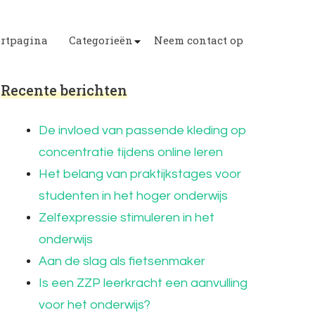
artpagina
Categorieën
Neem contact op
Recente berichten
De invloed van passende kleding op
concentratie tijdens online leren
Het belang van praktijkstages voor
studenten in het hoger onderwijs
Zelfexpressie stimuleren in het
onderwijs
Aan de slag als fietsenmaker
Is een ZZP leerkracht een aanvulling
voor het onderwijs?