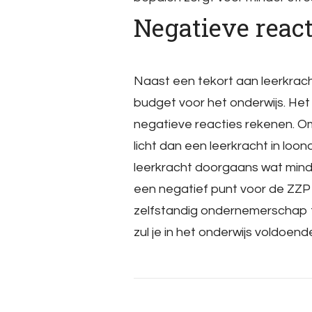
Negatieve react
Naast een tekort aan leerkrach
budget voor het onderwijs. Het
negatieve reacties rekenen. Om
licht dan een leerkracht in loon
leerkracht doorgaans wat minde
een negatief punt voor de ZZP l
zelfstandig ondernemerschap te
zul je in het onderwijs voldoen