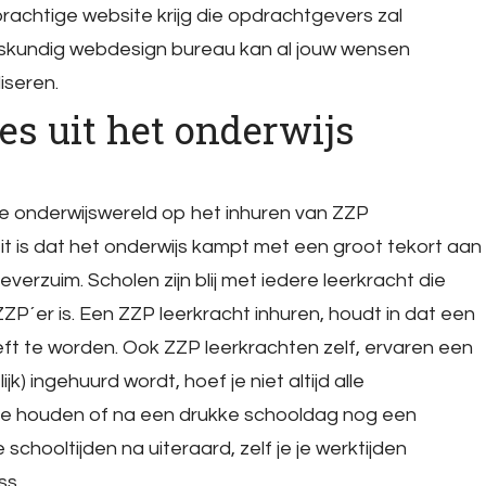
rachtige website krijg die opdrachtgevers zal
skundig webdesign bureau kan al jouw wensen
iseren.
ies uit het onderwijs
de onderwijswereld op het inhuren van ZZP
Feit is dat het onderwijs kampt met een groot tekort aan
verzuim. Scholen zijn blij met iedere leerkracht die
ZZP´er is. Een ZZP leerkracht inhuren, houdt in dat een
eft te worden. Ook ZZP leerkrachten zelf, ervaren een
jk) ingehuurd wordt, hoef je niet altijd alle
 te houden of na een drukke schooldag nog een
schooltijden na uiteraard, zelf je je werktijden
ss.