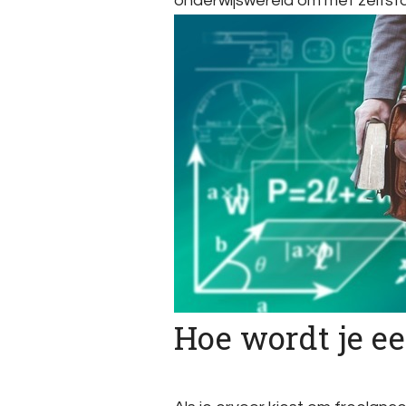
onderwijswereld om met zelfst
Hoe wordt je e