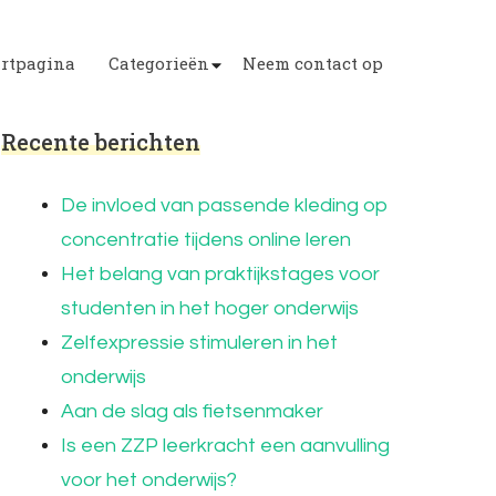
artpagina
Categorieën
Neem contact op
Recente berichten
De invloed van passende kleding op
concentratie tijdens online leren
Het belang van praktijkstages voor
studenten in het hoger onderwijs
Zelfexpressie stimuleren in het
onderwijs
Aan de slag als fietsenmaker
Is een ZZP leerkracht een aanvulling
voor het onderwijs?