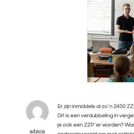
Er zijn inmiddels al zo´n 2400 
Dit is een verdubbeling in vergel
je ook een ZZP´er worden? Wa
admin