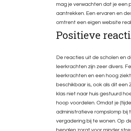
mag je verwachten dat je een p
aantrekken. Een ervaren en de
omtrent een eigen website real
Positieve react
De reacties uit de scholen en 
leerkrachten zijn zeer divers. 
leerkrachten en een hoog ziekte
beschikbaar is, ook als dit een 
klas niet naar huis gestuurd ho
hoop voordelen. Omdat je (tijdeli
administratieve rompslomp bij
vergadering bij te wonen. Op de 
bepalen zorgt voor minder stre