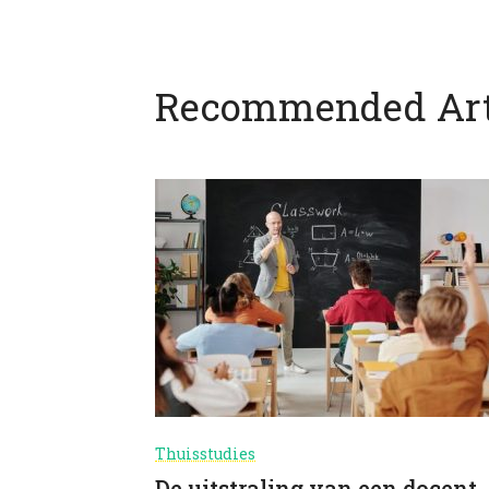
Recommended Art
Thuisstudies
De uitstraling van een docent