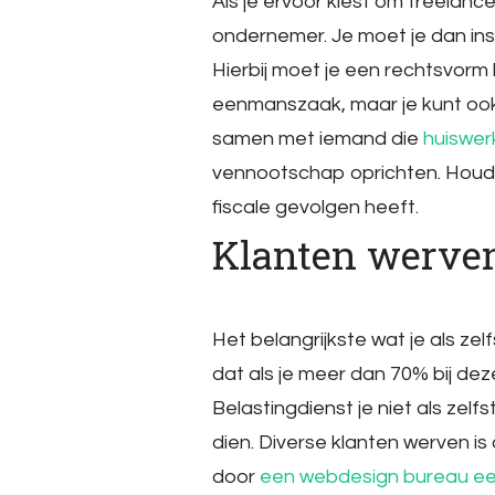
Als je ervoor kiest om freelanc
ondernemer. Je moet je dan insc
Hierbij moet je een rechtsvor
eenmanszaak, maar je kunt ook
samen met iemand die
huiswer
vennootschap oprichten. Houd 
fiscale gevolgen heeft.
Klanten werve
Het belangrijkste wat je als ze
dat als je meer dan 70% bij de
Belastingdienst je niet als zel
dien. Diverse klanten werven is
door
een webdesign bureau ee