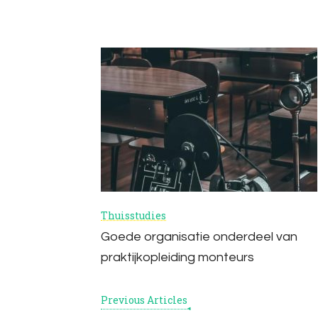
Post
Navigation
Thuisstudies
Goede organisatie onderdeel van
praktijkopleiding monteurs
Previous Articles